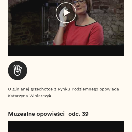
O glinianej grzechotce z Rynku Podziemnego opowiada
Katarzyna Winiarczyk.
Muzealne opowieści- odc. 39