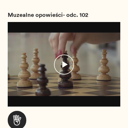
Muzealne opowieści- odc. 102