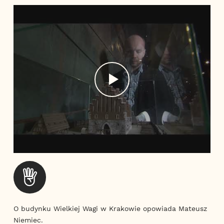
O budynku Wielkiej Wagi w Krakowie opowiada Mateusz
Niemiec.