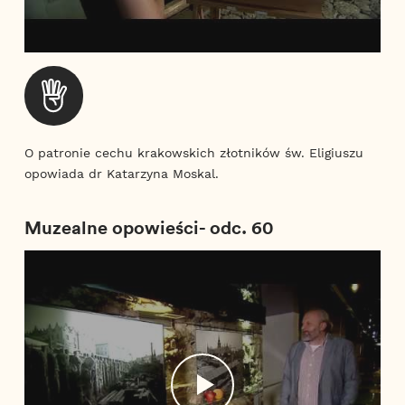
O patronie cechu krakowskich złotników św. Eligiuszu
opowiada dr Katarzyna Moskal.
Muzealne opowieści- odc. 60