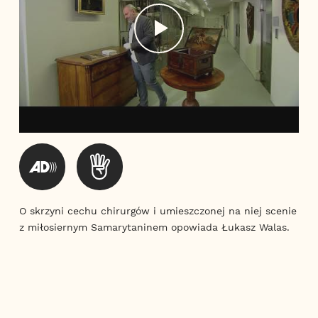
O skrzyni cechu chirurgów i umieszczonej na niej scenie
z miłosiernym Samarytaninem opowiada Łukasz Walas.