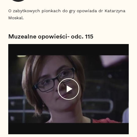
O zabytkowych pionkach do gry opowiada dr Katarzyna
Moskal.
Muzealne opowieści- odc. 115