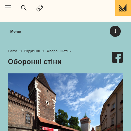
Перейти до вмісту
Меню
Оборонні стіни
Home
Відділення
Оборонні стіни