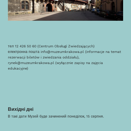
тел
12 426 50 60 (Centrum Obsługi Zwiedzających)
електронна пошта
info@muzeumkrakowa.pl (informacje na temat
rezerwacji biletów i zwiedzania oddziału)
,
rynek@muzeumkrakowa.pl (wyłącznie zapisy na zajęcia
edukacyjne)
Вихідні дні
В такі дати Музей буде зачинений понеділок, 15 серпня.