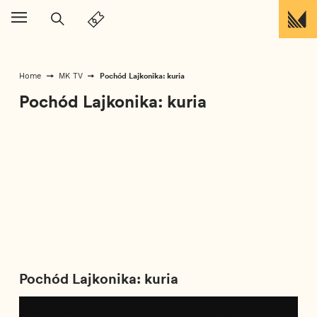
Перейти до вмісту
Pochód Lajkonika: kuria
Home
MK TV
Pochód Lajkonika: kuria
Pochód Lajkonika: kuria