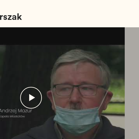
rszak