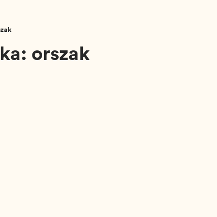
szak
ka: orszak