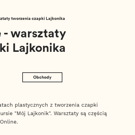
sztaty tworzenia czapki Lajkonika
 - warsztaty
ki Lajkonika
Obchody
tach plastycznych z tworzenia czapki
ursie "Mój Lajkonik". Warsztaty są częścią
Online.