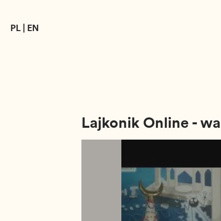
PL
|
EN
Lajkonik Online - wa