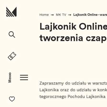
Перейти до вмісту
Lajkonik Online - war
Home
MK TV
Lajkonik Online
tworzenia czap
Меню
Zapraszamy do udziału w warszta
Lajkonika oraz do udziału w konk
tegorocznego Pochodu Lajkonika 