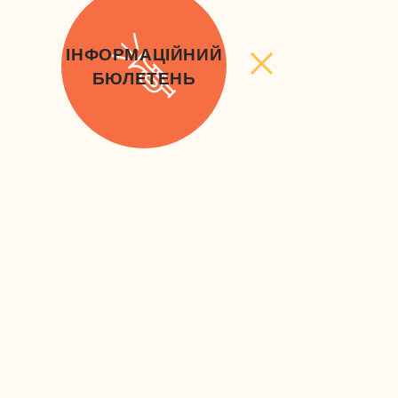
ІНФОРМАЦІЙНИЙ
БЮЛЕТЕНЬ
контакт
Deklaracja dostępności