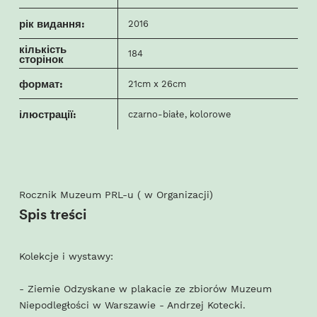
рік видання:
2016
кількість
184
сторінок
формат:
21cm x 26cm
ілюстрації:
czarno-białe, kolorowe
Rocznik Muzeum PRL-u ( w Organizacji)
Spis treści
Kolekcje i wystawy:
- Ziemie Odzyskane w plakacie ze zbiorów Muzeum
Niepodległości w Warszawie - Andrzej Kotecki.