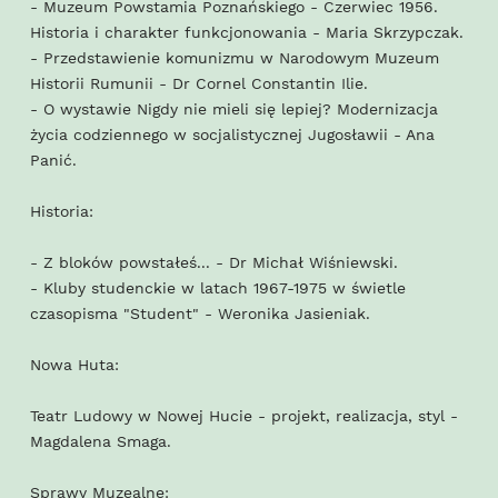
- Muzeum Powstamia Poznańskiego - Czerwiec 1956.
Historia i charakter funkcjonowania - Maria Skrzypczak.
- Przedstawienie komunizmu w Narodowym Muzeum
Historii Rumunii - Dr Cornel Constantin Ilie.
- O wystawie Nigdy nie mieli się lepiej? Modernizacja
życia codziennego w socjalistycznej Jugosławii - Ana
Panić.
Historia:
- Z bloków powstałeś... - Dr Michał Wiśniewski.
- Kluby studenckie w latach 1967-1975 w świetle
czasopisma "Student" - Weronika Jasieniak.
Nowa Huta:
Teatr Ludowy w Nowej Hucie - projekt, realizacja, styl -
Magdalena Smaga.
Sprawy Muzealne: