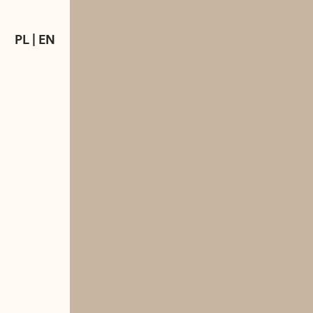
PL
|
EN