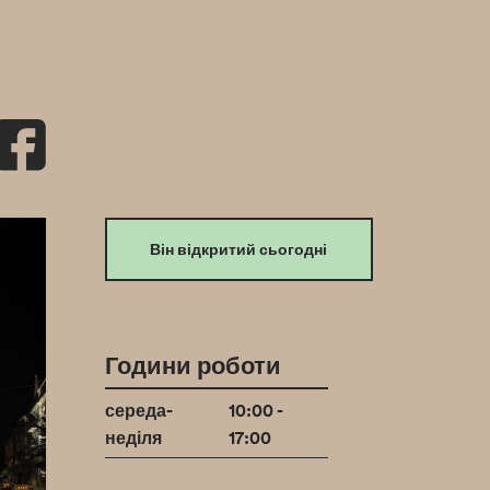
Він відкритий сьогодні
Години роботи
середа-
10:00 -
неділя
17:00