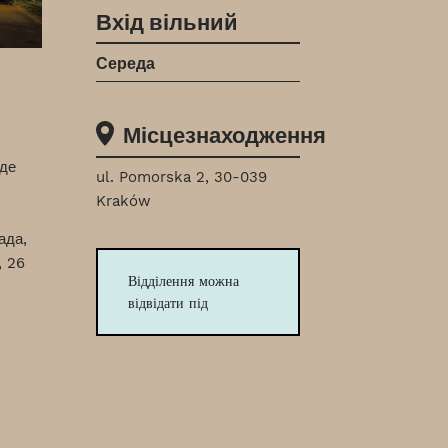
Вхід вільний
Середа
Місцезнаходження
уде
ul. Pomorska 2, 30-039
Kraków
ада,
, 26
Відділення можна
відвідати під