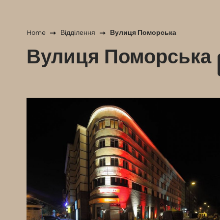
Вулиця Поморська
Home
Відділення
Вулиця Поморська