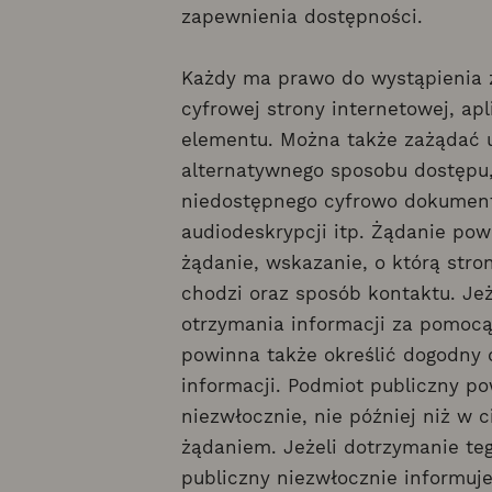
zapewnienia dostępności.
Każdy ma prawo do wystąpienia 
cyfrowej strony internetowej, apl
elementu. Można także zażądać 
alternatywnego sposobu dostępu,
niedostępnego cyfrowo dokumentu
audiodeskrypcji itp. Żądanie po
żądanie, wskazanie, o którą stro
chodzi oraz sposób kontaktu. Jeż
otrzymania informacji za pomocą
powinna także określić dogodny d
informacji. Podmiot publiczny po
niezwłocznie, nie później niż w c
żądaniem. Jeżeli dotrzymanie teg
publiczny niezwłocznie informuj