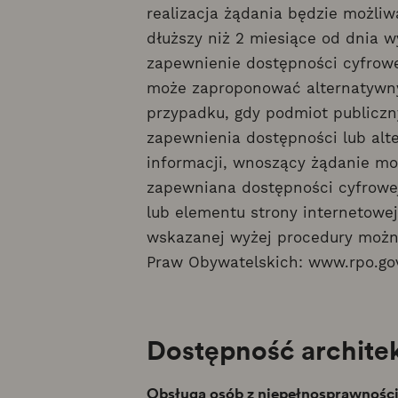
realizacja żądania będzie możli
dłuższy niż 2 miesiące od dnia w
zapewnienie dostępności cyfrowe
może zaproponować alternatywny
przypadku, gdy podmiot publiczn
zapewnienia dostępności lub al
informacji, wnoszący żądanie mo
zapewniana dostępności cyfrowej 
lub elementu strony internetowej
wskazanej wyżej procedury możn
Praw Obywatelskich: www.rpo.gov
Dostępność archite
Obsługa osób z niepełnosprawnośc