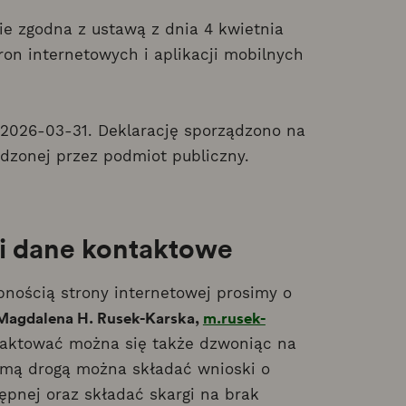
ie zgodna z ustawą z dnia 4 kwietnia
tron internetowych i aplikacji mobilnych
2026-03-31. Deklarację sporządzono na
zonej przez podmiot publiczny.
 i dane kontaktowe
nością strony internetowej prosimy o
Magdalena H. Rusek-Karska,
m.rusek-
aktować można się także dzwoniąc na
mą drogą można składać wnioski o
ępnej oraz składać skargi na brak