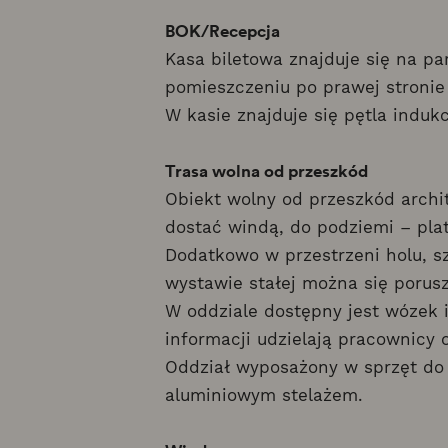
BOK/Recepcja
Kasa biletowa znajduje się na p
pomieszczeniu po prawej stronie
W kasie znajduje się pętla indukc
Trasa wolna od przeszkód
Obiekt wolny od przeszkód archi
dostać windą, do podziemi – pla
Dodatkowo w przestrzeni holu, sz
wystawie stałej można się porus
W oddziale dostępny jest wózek 
informacji udzielają pracownicy 
Oddział wyposażony w sprzęt do 
aluminiowym stelażem.