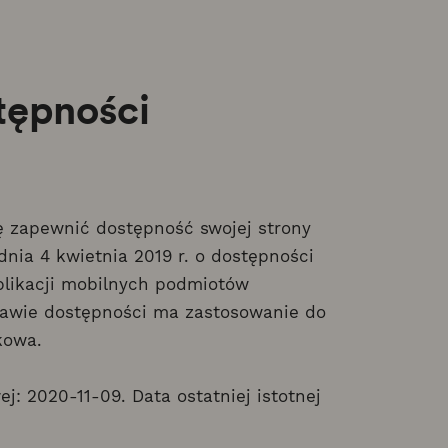
tępności
 zapewnić dostępność swojej strony
dnia 4 kwietnia 2019 r. o dostępności
aplikacji mobilnych podmiotów
rawie dostępności ma zastosowanie do
kowa.
ej: 2020-11-09. Data ostatniej istotnej