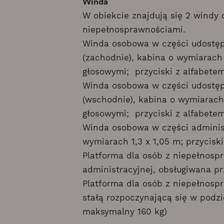
Winda
W obiekcie znajdują się 2 windy 
niepełnosprawnościami.
Winda osobowa w części udostępn
(zachodnie), kabina o wymiarach
głosowymi; przyciski z alfabetem 
Winda osobowa w części udostępn
(wschodnie), kabina o wymiarach 
głosowymi; przyciski z alfabetem 
Winda osobowa w części administ
wymiarach 1,3 x 1,05 m; przyciski 
Platforma dla osób z niepełnosp
administracyjnej, obsługiwana p
Platforma dla osób z niepełnos
stałą rozpoczynającą się w podzi
maksymalny 160 kg)