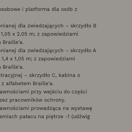
osobowe i platforma dla osób z
ianej dla zwiedzających – skrzydło B
 1,05 x 2,05 m; z zapowiedziami
Braille'a.
ianej dla zwiedzających – skrzydło A
1,4 x 1,05 m; z zapowiedziami
Braille'a.
racyjnej – skrzydło C, kabina o
z alfabetem Braille'a.
rawnościami przy wejściu do części
rzez pracowników ochrony.
prawnościami prowadząca na wystawę
emiach pałacu na piętrze -1 (udźwig