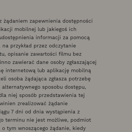
z żądaniem zapewnienia dostępności
ikacji mobilnej lub jakiegoś ich
udostępnienia informacji za pomocą
 na przykład przez odczytanie
, opisanie zawartości filmu bez
winno zawierać dane osoby zgłaszającej
nę internetową lub aplikację mobilną
eli osoba żądająca zgłasza potrzebę
 alternatywnego sposobu dostępu,
la niej sposób przedstawienia tej
winien zrealizować żądanie
iągu 7 dni od dnia wystąpienia z
o terminu nie jest możliwe, podmiot
e o tym wnoszącego żądanie, kiedy