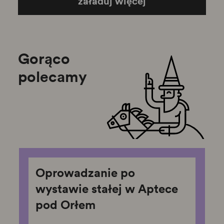
załaduj więcej
Gorąco
polecamy
Oprowadzanie po
wystawie stałej w Aptece
pod Orłem