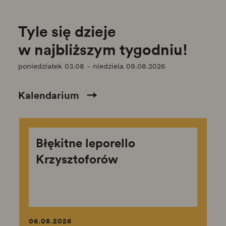
Tyle się dzieje
w najbliższym tygodniu!
poniedziałek 03.08 - niedziela 09.08.2026
Kalendarium
Pomiń wydarzenia
Błękitne leporello
Krzysztoforów
06.08.2026