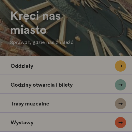
Kręci nas
miasto
Sprawdź, gdzie nas znaleźć
Oddziały
Godziny otwarcia i bilety
Trasy muzealne
Wystawy