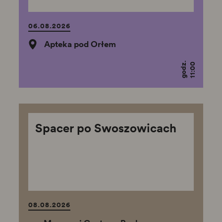
06.08.2026
Apteka pod Orłem
godz.
11:00
Spacer po Swoszowicach
08.08.2026