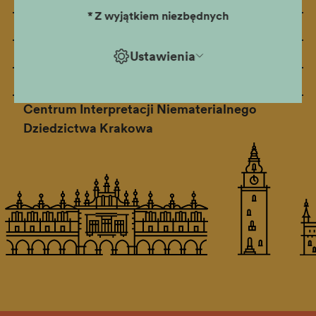
*
Z wyjątkiem niezbędnych
Kossakówka
Kamienica Hipolitów
Ustawienia
Przystań Muzeum
Centrum Interpretacji Niematerialnego
Dziedzictwa Krakowa