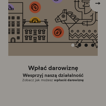
Wpłać darowiznę
Wesprzyj naszą działalność
Uzysk
wpłacić darowiznę
Zobacz jak możesz