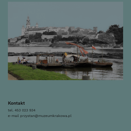
Kontakt
tel.
453 023 934
e-mail
przystan@muzeumkrakowa.pl