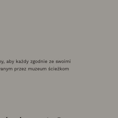
my, aby każdy zgodnie ze swoimi
towanym przez muzeum ścieżkom