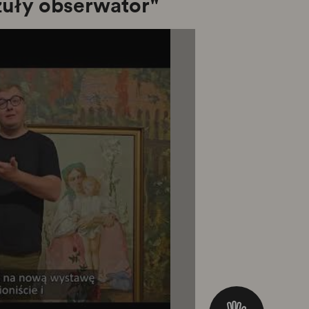
uły obserwator"