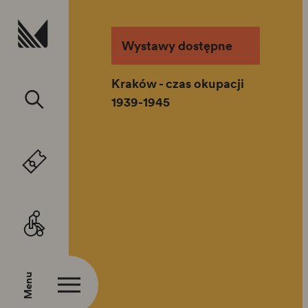
Przejdź do treści
Wystawy dostępne
Kraków - czas okupacji
1939-1945
Menu