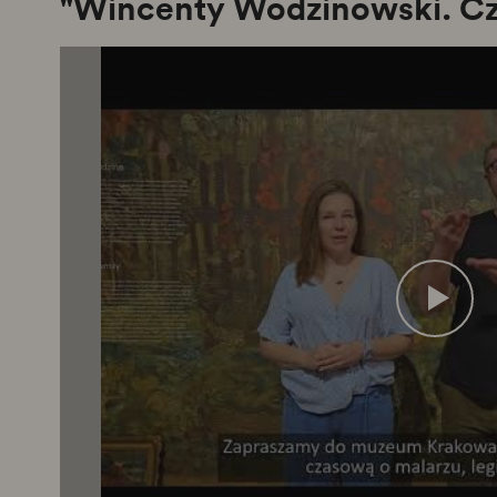
"Wincenty Wodzinowski. Cz