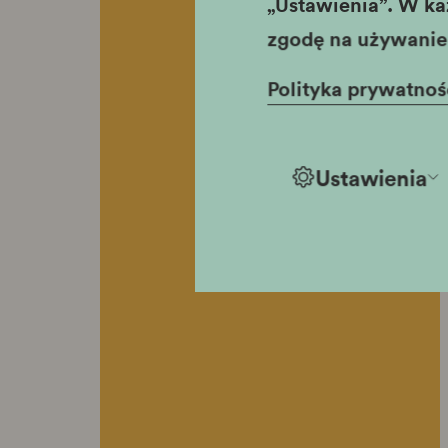
„Ustawienia”. W ka
zgodę na używanie 
Polityka prywatnoś
Ustawienia