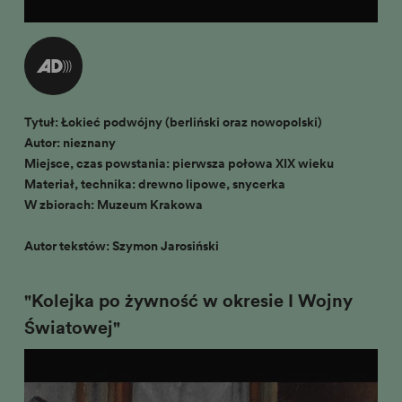
Tytuł: Łokieć podwójny (berliński oraz nowopolski)
Autor: nieznany
Miejsce, czas powstania: pierwsza połowa XIX wieku
Materiał, technika: drewno lipowe, snycerka
W zbiorach: Muzeum Krakowa
Autor tekstów: Szymon Jarosiński
"Kolejka po żywność w okresie I Wojny
Światowej"