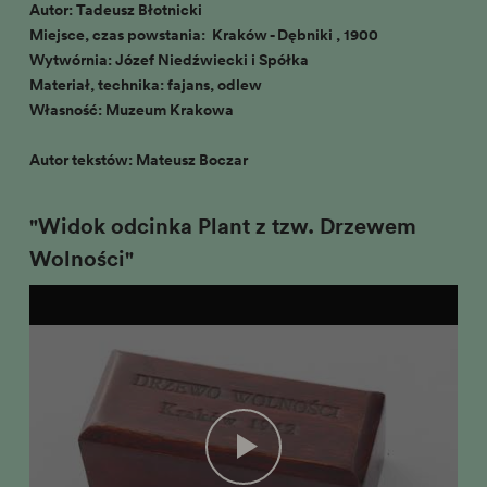
Autor: Tadeusz Błotnicki
Miejsce, czas powstania: Kraków - Dębniki , 1900
Wytwórnia: Józef Niedźwiecki i Spółka
Materiał, technika: fajans, odlew
Własność: Muzeum Krakowa
Autor tekstów: Mateusz Boczar
"Widok odcinka Plant z tzw. Drzewem
Wolności"