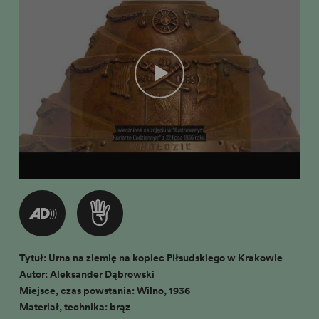
Tytuł: Urna na ziemię na kopiec Piłsudskiego w Krakowie
Autor: Aleksander Dąbrowski
Miejsce, czas powstania: Wilno, 1936
Materiał, technika: brąz