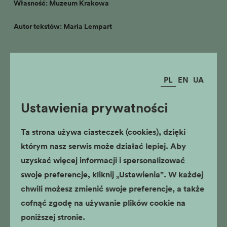
Własność: Muzeum Krakowa
Autor tekstów: Maria Lempart
Dzwon z kaplicy cmentarnej na
Rakowicach
PL
EN
UA
Ustawienia prywatności
Ta strona używa ciasteczek (cookies), dzięki
którym nasz serwis może działać lepiej. Aby
uzyskać więcej informacji i spersonalizować
swoje preferencje, kliknij „Ustawienia”. W każdej
chwili możesz zmienić swoje preferencje, a także
cofnąć zgodę na używanie plików cookie na
poniższej stronie.