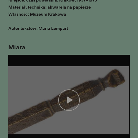
Miejsce, czas powstania: Kraków, 1957−1975
Materiał, technika: akwarela na papierze
Własność: Muzeum Krakowa
Autor tekstów: Maria Lempart
Miara