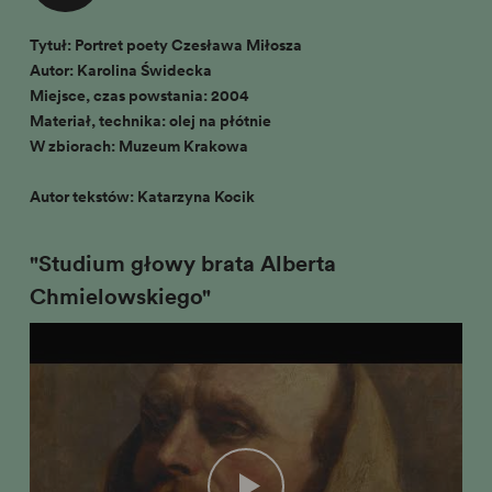
Tytuł: Portret poety Czesława Miłosza
Autor: Karolina Świdecka
Miejsce, czas powstania: 2004
Materiał, technika: olej na płótnie
W zbiorach: Muzeum Krakowa
Autor tekstów: Katarzyna Kocik
"Studium głowy brata Alberta
Chmielowskiego"