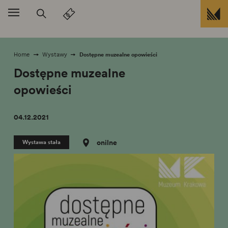
Przejdź do treści
Dostępne muzealne opowieści
Home
Wystawy
Dostępne muzealne
opowieści
04.12.2021
Wystawa stała
onilne