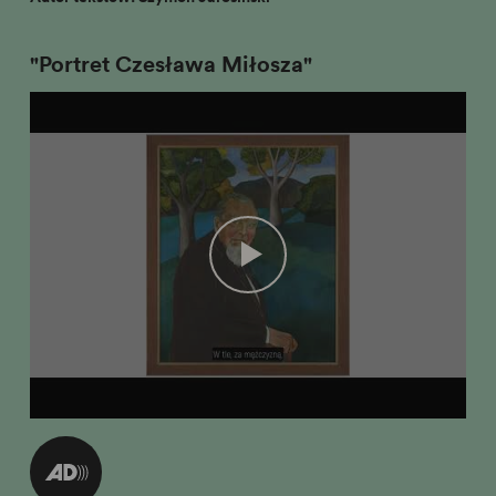
"Portret Czesława Miłosza"