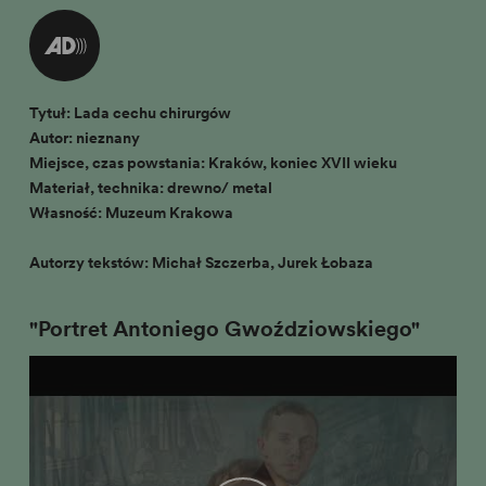
Tytuł: Lada cechu chirurgów
Autor: nieznany
Miejsce, czas powstania: Kraków, koniec XVII wieku
Materiał, technika: drewno/ metal
Własność: Muzeum Krakowa
Autorzy tekstów: Michał Szczerba, Jurek Łobaza
"Portret Antoniego Gwoździowskiego"