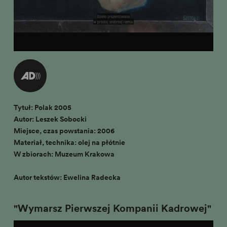
Tytuł: Polak 2005
Autor: Leszek Sobocki
Miejsce, czas powstania: 2006
Materiał, technika: olej na płótnie
W zbiorach: Muzeum Krakowa
Autor tekstów: Ewelina Radecka
"Wymarsz Pierwszej Kompanii Kadrowej"