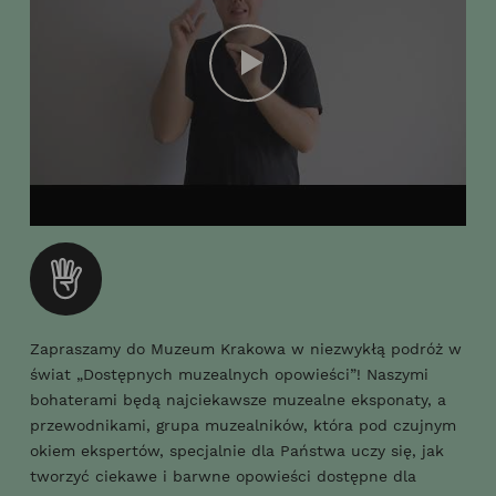
Zapraszamy do Muzeum Krakowa w niezwykłą podróż w
świat „Dostępnych muzealnych opowieści”! Naszymi
bohaterami będą najciekawsze muzealne eksponaty, a
przewodnikami, grupa muzealników, która pod czujnym
okiem ekspertów, specjalnie dla Państwa uczy się, jak
tworzyć ciekawe i barwne opowieści dostępne dla