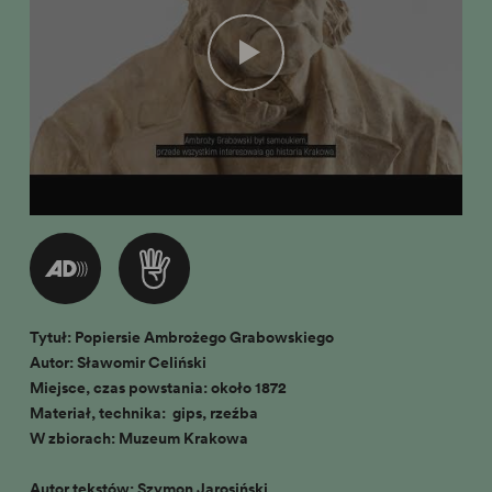
Tytuł: Popiersie Ambrożego Grabowskiego
Autor: Sławomir Celiński
Miejsce, czas powstania: około 1872
Materiał, technika: gips, rzeźba
W zbiorach: Muzeum Krakowa
Autor tekstów: Szymon Jarosiński