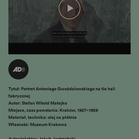
Tytuł: Portret Antoniego Gwoździowskiego na tle hali
fabrycznej
Autor: Stefan Witold Matejko
Miejsce, czas powstania: Kraków, 1927−1929
Materiał, technika: olej na płótnie
Własność: Muzeum Krakowa
Autor tekstów: Jakub Jastrzębski