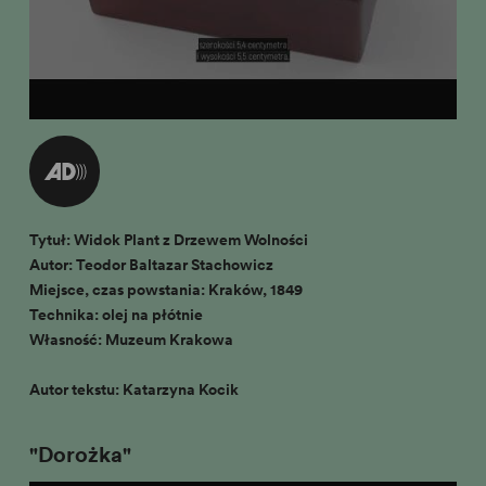
Tytuł: Widok Plant z Drzewem Wolności
Autor: Teodor Baltazar Stachowicz
Miejsce, czas powstania: Kraków, 1849
Technika: olej na płótnie
Własność: Muzeum Krakowa
Autor tekstu: Katarzyna Kocik
"Dorożka"