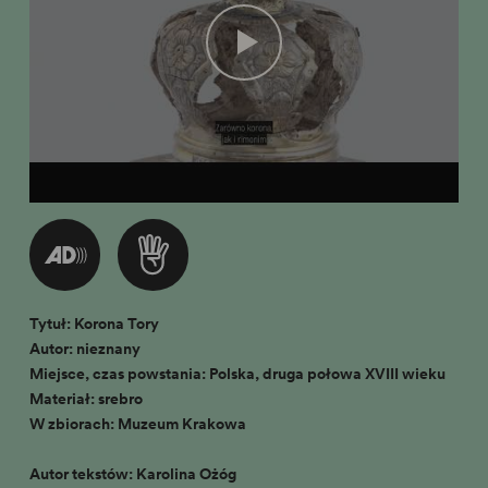
Tytuł: Korona Tory
Autor: nieznany
Miejsce, czas powstania: Polska, druga połowa XVIII wieku
Materiał: srebro
W zbiorach: Muzeum Krakowa
Autor tekstów: Karolina Ożóg