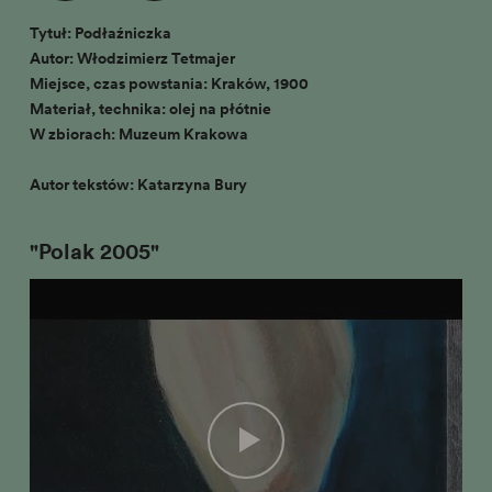
Tytuł: Podłaźniczka
Autor: Włodzimierz Tetmajer
Miejsce, czas powstania: Kraków, 1900
Materiał, technika: olej na płótnie
W zbiorach: Muzeum Krakowa
Autor tekstów: Katarzyna Bury
"Polak 2005"