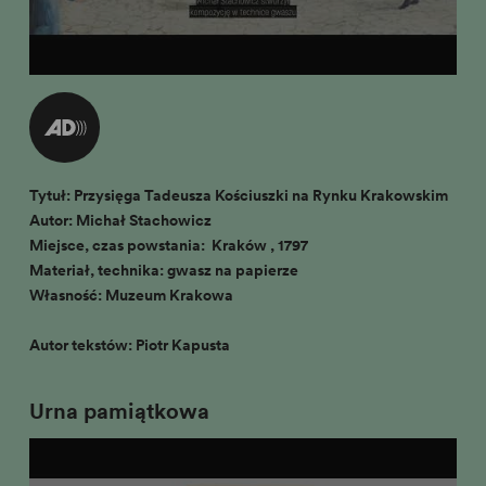
Tytuł: Przysięga Tadeusza Kościuszki na Rynku Krakowskim
Autor: Michał Stachowicz
Miejsce, czas powstania: Kraków , 1797
Materiał, technika: gwasz na papierze
Własność: Muzeum Krakowa
Autor tekstów: Piotr Kapusta
Urna pamiątkowa