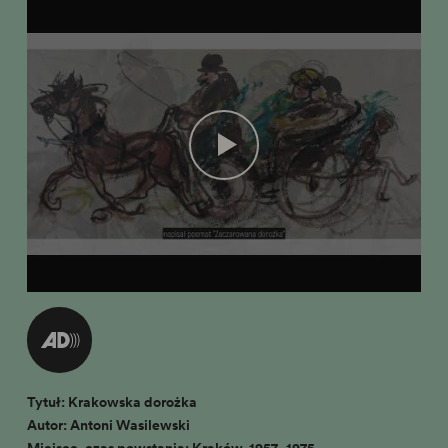
Tytuł: Krakowska dorożka
Autor: Antoni Wasilewski