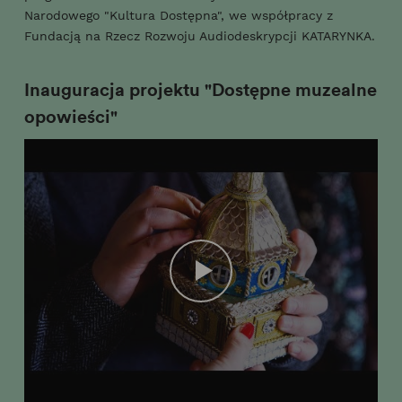
Narodowego "Kultura Dostępna", we współpracy z
Fundacją na Rzecz Rozwoju Audiodeskrypcji KATARYNKA.
Inauguracja projektu "Dostępne muzealne
opowieści"