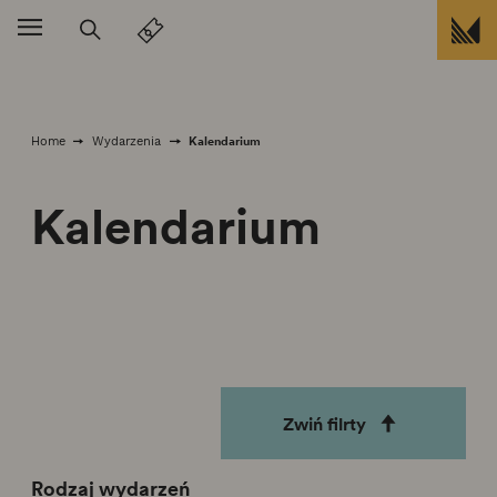
Przejdź do treści
Kalendarium
Home
Wydarzenia
Kalendarium
Zwiń filrty
Rodzaj wydarzeń