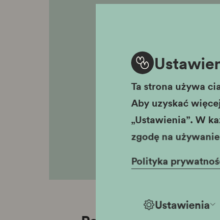
Ustawien
Ta strona używa cia
Aby uzyskać więcej 
„Ustawienia”. W ka
zgodę na używanie 
Polityka prywatnoś
Ustawienia