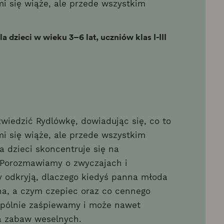
mi się wiąże, ale przede wszystkim
 dzieci w wieku 3–6 lat, uczniów klas I-III
zwiedzić Rydlówkę, dowiadując się, co to
mi się wiąże, ale przede wszystkim
a dzieci skoncentruje się na
 Porozmawiamy o zwyczajach i
 odkryją, dlaczego kiedyś panna młoda
na, a czym czepiec oraz co cennego
spólnie zaśpiewamy i może nawet
a zabaw weselnych.