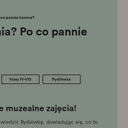
 co pannie korona?
nia? Po co pannie
klasy IV-VIII
Rydlówka
 muzealne zajęcia!
zwiedzić Rydlówkę, dowiadując się, co to