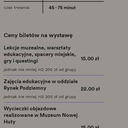
45 - 75 minut
czas trwania:
Ceny biletów na wystawę
Lekcje muzealne, warsztaty
edukacyjne, spacery miejskie,
15.00 zł
gry i questingi
jednak nie mniej niż 200 zł od grupy
Zajęcia edukacyjne w oddziale
Rynek Podziemny
22.00 zł
jednak nie mniej niż 200 zł od grupy
Wycieczki objazdowe
realizowane w Muzeum Nowej
Huty
15.00 zł