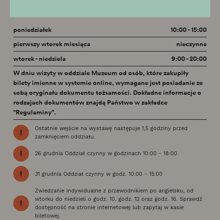
Godziny otwarcia
poniedziałek
10:00 - 15:00
pierwszy wtorek miesiąca
nieczynne
wtorek - niedziela
9:00 - 20:00
W dniu wizyty w oddziale Muzeum od osób, które zakupiły
bilety imienne w systemie online, wymagane jest posiadanie ze
sobą oryginału dokumentu tożsamości. Dokładne informacje o
rodzajach dokumentów znajdą Państwo w zakładce
"Regulaminy".
Ostatnie wejście na wystawę następuje 1,5 godziny przed
zamknięciem oddziału.
26 grudnia Oddział czynny w godzinach 10:00 - 18:00
31 grudnia Oddział czynny w godz. 10:00 - 15:00
Zwiedzanie indywidualne z przewodnikiem po angielsku, od
wtorku do niedzieli o godz. 10, godz. 12 oraz godz. 16. Sprawdź
dostępność na stronie internetowej lub zapytaj w kasie
biletowej.