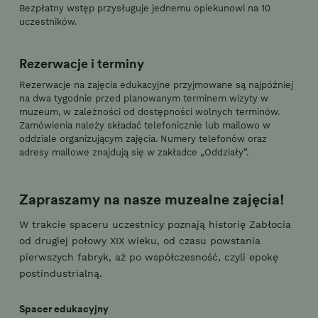
Bezpłatny wstęp przysługuje jednemu opiekunowi na 10
uczestników.
Rezerwacje i terminy
Rezerwacje na zajęcia edukacyjne przyjmowane są najpóźniej
na dwa tygodnie przed planowanym terminem wizyty w
muzeum, w zależności od dostępności wolnych terminów.
Zamówienia należy składać telefonicznie lub mailowo w
oddziale organizującym zajęcia. Numery telefonów oraz
adresy mailowe znajdują się w zakładce „Oddziały”.
Zapraszamy na nasze muzealne zajęcia!
W trakcie spaceru uczestnicy poznają historię Zabłocia
od drugiej połowy XIX wieku, od czasu powstania
pierwszych fabryk, aż po współczesność, czyli epokę
postindustrialną.
Spacer edukacyjny