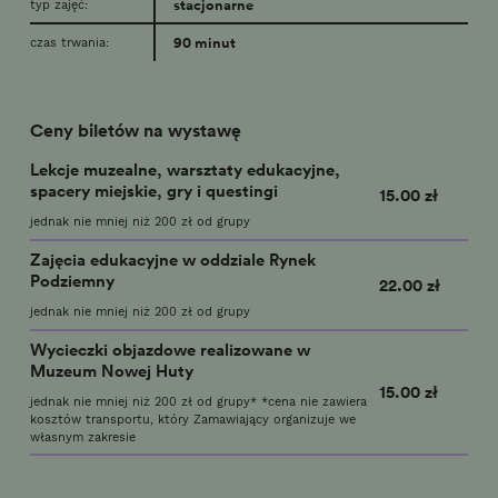
stacjonarne
typ zajęć:
90 minut
czas trwania:
Ceny biletów na wystawę
Lekcje muzealne, warsztaty edukacyjne,
spacery miejskie, gry i questingi
15.00 zł
jednak nie mniej niż 200 zł od grupy
Zajęcia edukacyjne w oddziale Rynek
Podziemny
22.00 zł
jednak nie mniej niż 200 zł od grupy
Wycieczki objazdowe realizowane w
Muzeum Nowej Huty
15.00 zł
jednak nie mniej niż 200 zł od grupy* *cena nie zawiera
kosztów transportu, który Zamawiający organizuje we
własnym zakresie