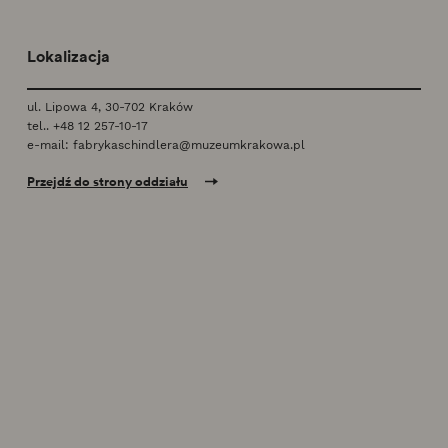
Lokalizacja
ul. Lipowa 4, 30-702 Kraków
tel..
+48 12 257-10-17
e-mail:
fabrykaschindlera@muzeumkrakowa.pl
Przejdź do strony oddziału