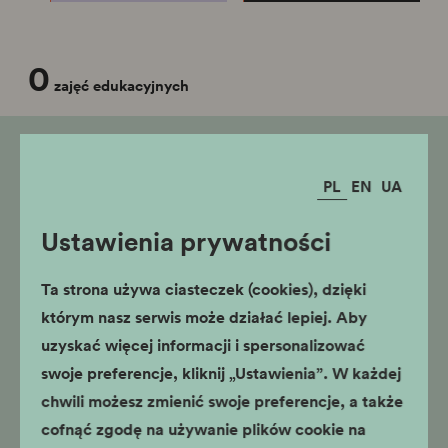
0
zajęć edukacyjnych
PL
EN
UA
Ustawienia prywatności
Brak wyników dla podanych kryteriów
wyszukiwania
Ta strona używa ciasteczek (cookies), dzięki
którym nasz serwis może działać lepiej. Aby
uzyskać więcej informacji i spersonalizować
swoje preferencje, kliknij „Ustawienia”. W każdej
chwili możesz zmienić swoje preferencje, a także
cofnąć zgodę na używanie plików cookie na