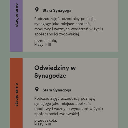
stacjonarne
Stara Synagoga
Podczas zajęć uczestnicy poznają
synagogę jako miejsce spotkań,
modlitwy i ważnych wydarzeń w życiu
społeczności żydowskiej.
przedszkola,
klasy I-III
Odwiedziny w
Synagodze
stacjonarne
Stara Synagoga
Podczas zajęć uczestnicy poznają
synagogę jako miejsce spotkań,
modlitwy i ważnych wydarzeń w życiu
społeczności żydowskiej.
przedszkola,
klasy I-III