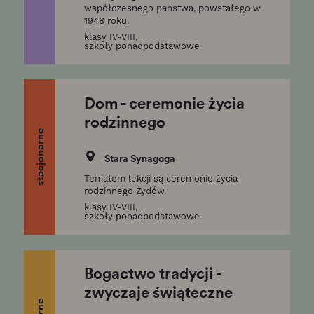
współczesnego państwa, powstałego w
1948 roku.
klasy IV-VIII,
szkoły ponadpodstawowe
Dom - ceremonie życia
rodzinnego
stacjonarne
Stara Synagoga
Tematem lekcji są ceremonie życia
rodzinnego Żydów.
klasy IV-VIII,
szkoły ponadpodstawowe
Bogactwo tradycji -
zwyczaje świąteczne