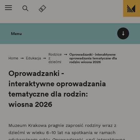
Przejdź do treści
Menu
Oprowadzanki - interaktywne
Rodzice
oprowadzania tematyczne dla
Home
Edukacja
z
rodzin: wiosna 2026
dziećmi
Oprowadzanki -
interaktywne oprowadzania
tematyczne dla rodzin:
wiosna 2026
Muzeum Krakowa pragnie zaprosić rodziny wraz z
dziećmi w wieku 6–10 lat na spotkania w ramach
edukacyjnego cyklu
Oprowadzanki, czyli interaktywne