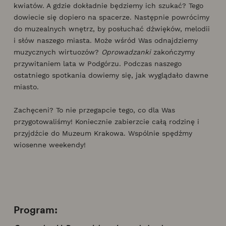
kwiatów. A gdzie dokładnie będziemy ich szukać? Tego
dowiecie się dopiero na spacerze. Następnie powrócimy
do muzealnych wnętrz, by posłuchać dźwięków, melodii
i słów naszego miasta. Może wśród Was odnajdziemy
muzycznych wirtuozów?
Oprowadzanki
zakończymy
przywitaniem lata w Podgórzu. Podczas naszego
ostatniego spotkania dowiemy się, jak wyglądało dawne
miasto.
Zachęceni? To nie przegapcie tego, co dla Was
przygotowaliśmy! Koniecznie zabierzcie całą rodzinę i
przyjdźcie do Muzeum Krakowa. Wspólnie spędźmy
wiosenne weekendy!
Program: