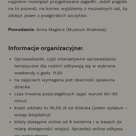
najpierw rozwiązać przygotowane zagadki. Jeżeli pogoda
na to pozwoli, na koniec wyjdziemy z muzealnych sal, by
zdobyć jeden z podgórskich szczytów.
Prowadzenie
: Anna Magiera (Muzeum Krakowa)
Informacje organizacyjne:
Oprowadzanki, czyli interaktywne oprowadzania
tematyczne dla rodzin! odbywają się w wybrane
weekendy o godz. 11.00
na zajęciach wymagana jest obecność opiekuna
dziecka
czas trwania poszczególnych zajęć wynosi 60–90
minut
koszt udziału to 30,00 zł od dziecka (jeden opiekun –
wstęp bezpłatny)
bilety dostępne online od 8 kwietnia i w kasach (w
miarę dostępności miejsc). Sprzedaż online odbywa
się przez stronę