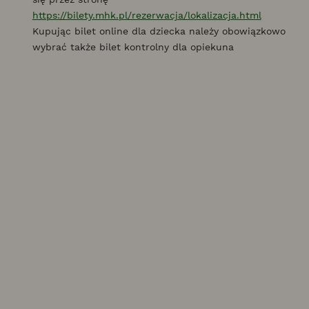
https://bilety.mhk.pl/rezerwacja/lokalizacja.html
Kupując bilet online dla dziecka należy obowiązkowo
wybrać także bilet kontrolny dla opiekuna