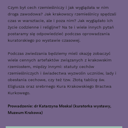
Czym był cech rzemieślniczy i jak wyglądała w nim
droga zawodowa? Jak krakowscy rzemieślnicy spędzali
czas w warsztacie, ale i poza nim? Jak wyglądało ich
życie codzienne i religijne? Na te i wiele innych pytań
postaramy się odpowiedzieć podczas oprowadzania
kuratorskiego po wystawie czasowej.
Podczas zwiedzania będziemy mieli okazję zobaczyć
wiele cennych artefaktów związanych z krakowskim
rzemiosłem, między innymi: statuty cechów
rzemieślniczych i świadectwa wyzwolin uczniów, lady i
obesłania cechowe, czy też tzw. Złotą tablicę św.
Eligiusza oraz srebrnego Kura Krakowskiego Bractwa
Kurkowego.
Prowadzenie: dr Katarzyna Moskal (kuratorka wystawy,
Muzeum Krakowa)