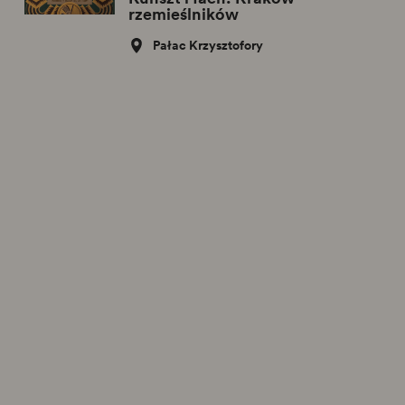
rzemieślników
Pałac Krzysztofory