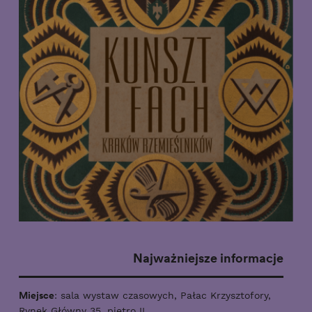
Najważniejsze informacje
Miejsce
: sala wystaw czasowych, Pałac Krzysztofory,
Rynek Główny 35, piętro II