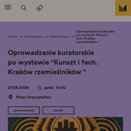
Przejdź do treści
Oprowadzanie kuratorskie
po wystawie "Kunszt i
Home
Wydarzenia
Kalendarium
fach. Kraków
rzemieślników "
Oprowadzanie kuratorskie
po wystawie "Kunszt i fach.
Kraków rzemieślników "
27.08.2026
godz. 16:30
Pałac Krzysztofory
oprowadzanie
dorośli