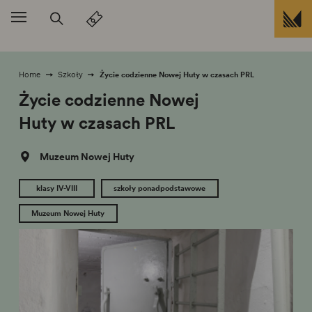
Przejdź do treści
Życie codzienne Nowej Huty w czasach PRL
Home
Szkoły
Życie codzienne Nowej
Huty w czasach PRL
Muzeum Nowej Huty
klasy IV-VIII
szkoły ponadpodstawowe
Muzeum Nowej Huty