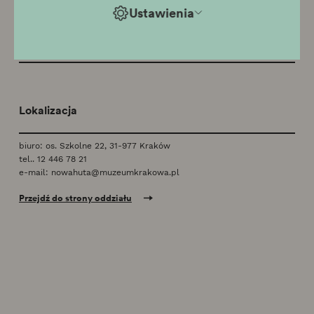
Ustawienia
Oddział tymczasowo zamknięty
Lokalizacja
biuro: os. Szkolne 22, 31-977 Kraków
tel..
12 446 78 21
e-mail:
nowahuta@muzeumkrakowa.pl
Przejdź do strony oddziału