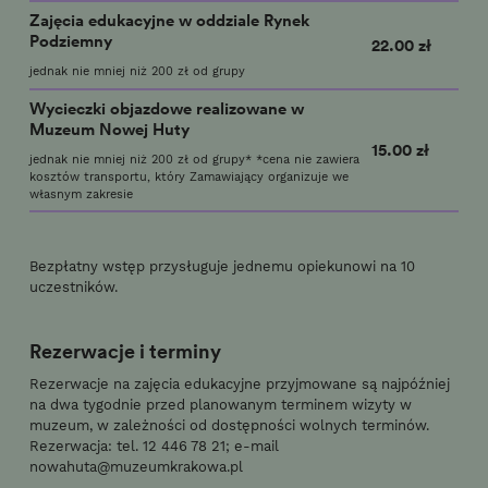
Zajęcia edukacyjne w oddziale Rynek
Podziemny
22.00 zł
jednak nie mniej niż 200 zł od grupy
Wycieczki objazdowe realizowane w
Muzeum Nowej Huty
15.00 zł
jednak nie mniej niż 200 zł od grupy* *cena nie zawiera
kosztów transportu, który Zamawiający organizuje we
własnym zakresie
Bezpłatny wstęp przysługuje jednemu opiekunowi na 10
uczestników.
Rezerwacje i terminy
Rezerwacje na zajęcia edukacyjne przyjmowane są najpóźniej
na dwa tygodnie przed planowanym terminem wizyty w
muzeum, w zależności od dostępności wolnych terminów.
Rezerwacja: tel. 12 446 78 21; e-mail
nowahuta@muzeumkrakowa.pl