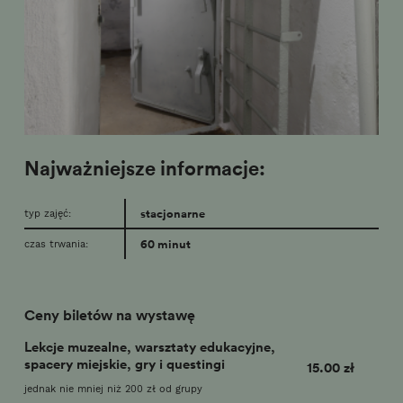
Najważniejsze informacje:
stacjonarne
typ zajęć:
60 minut
czas trwania:
Ceny biletów na wystawę
Lekcje muzealne, warsztaty edukacyjne,
spacery miejskie, gry i questingi
15.00 zł
jednak nie mniej niż 200 zł od grupy