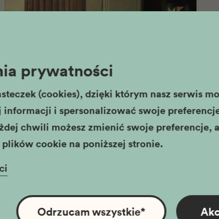
ia prywatności
steczek (cookies), dzięki którym nasz serwis moż
informacji i spersonalizować swoje preferencje,
żdej chwili możesz zmienić swoje preferencje, a
plików cookie na poniższej stronie.
ci
Odrzucam wszystkie
*
Akc