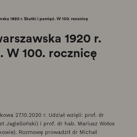
ka 1920 r. Skutki i pamięć. W 100. rocznicę
arszawska 1920 r.
. W 100. rocznicę
wa 27.10.2020 r. Udział wzięli: prof. dr
 Jagielloński) i prof. dr hab. Mariusz Wołos
kowie). Rozmowę prowadził dr Michał