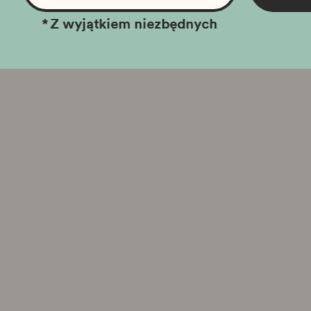
*
Z wyjątkiem niezbędnych