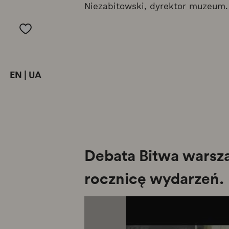
Niezabitowski, dyrektor muzeum.
EN
|
UA
Debata Bitwa warsza
rocznicę wydarzeń.