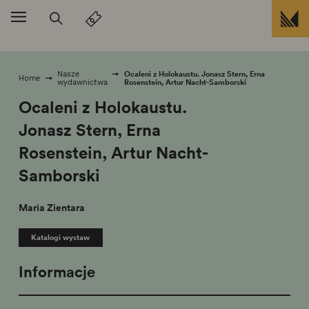
Przejdź do treści
Ocaleni z Holokaustu. Jonasz Stern, Erna
Nasze
Home
Rosenstein, Artur Nacht-Samborski
wydawnictwa
Ocaleni z Holokaustu.
Jonasz Stern, Erna
Rosenstein, Artur Nacht-
Samborski
Maria Zientara
Katalogi wystaw
Informacje