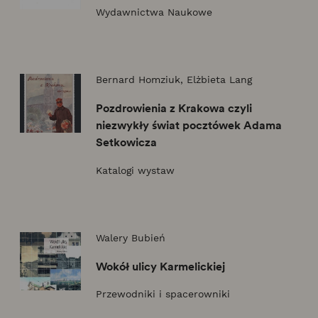
Wydawnictwa Naukowe
Bernard Homziuk, Elżbieta Lang
Pozdrowienia z Krakowa czyli
niezwykły świat pocztówek Adama
Setkowicza
Katalogi wystaw
Walery Bubień
Wokół ulicy Karmelickiej
Przewodniki i spacerowniki