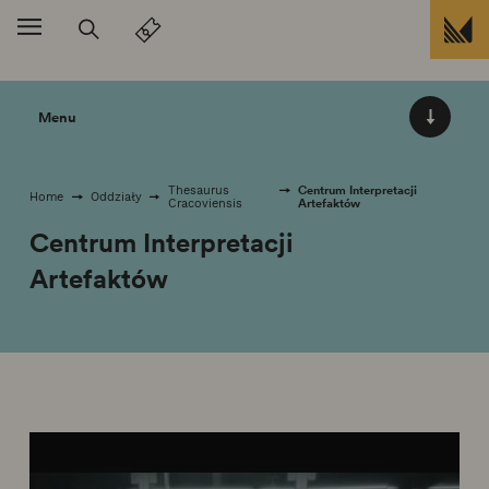
Przejdź do treści
Menu
Centrum Interpretacji
Thesaurus
Home
Oddziały
Artefaktów
Cracoviensis
Centrum Interpretacji
Artefaktów