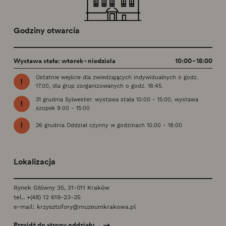
Godziny otwarcia
Wystawa stała: wtorek - niedziela
10:00 - 18:00
Ostatnie wejście dla zwiedzających indywidualnych o godz.
17.00, dla grup zorganizowanych o godz. 16:45.
31 grudnia Sylwester: wystawa stała 10:00 - 15:00, wystawa
szopek 9:00 - 15:00
26 grudnia Oddział czynny w godzinach 10:00 - 18:00
Lokalizacja
Rynek Główny 35, 31-011 Kraków
tel..
+(48) 12 619-23-35
e-mail:
krzysztofory@muzeumkrakowa.pl
Przejdź do strony oddziału