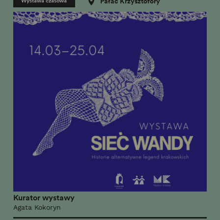
Wystawa czasowa
Pałac Krzysztofory
Kurator wystawy
Agata Kokoryn