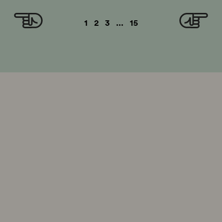
1
2
3
...
15