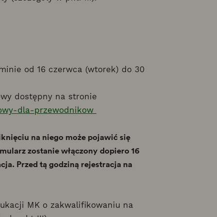
minie od 16 czerwca (wtorek) do 30
owy dostępny na stronie
niowy-dla-przewodnikow
knięciu na niego może pojawić się
ormularz zostanie włączony dopiero 16
cja. Przed tą godziną rejestracja na
dukacji MK o zakwalifikowaniu na