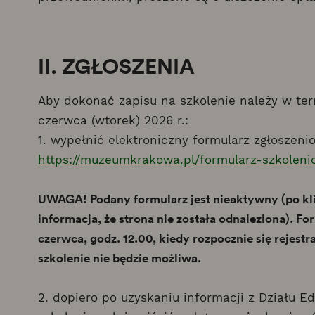
II. ZGŁOSZENIA
Aby dokonać zapisu na szkolenie należy w ter
czerwca (wtorek) 2026 r.:
1. wypełnić elektroniczny formularz zgłoszeni
https://muzeumkrakowa.pl/formularz-szkole
UWAGA! Podany formularz jest nieaktywny (po kli
informacja, że strona nie została odnaleziona). F
czerwca, godz. 12.00, kiedy rozpocznie się rejestra
szkolenie nie będzie możliwa.
2. dopiero po uzyskaniu informacji z Działu E