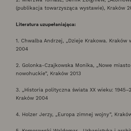
(publikacja towarzysząca wystawie), Kraków 2
Literatura uzupełaniająca:
1. Chwalba Andrzej, „Dzieje Krakowa. Kraków w
2004
2. Golonka-Czajkowska Monika, „Nowe miasto 
nowohuckie”, Kraków 2013
3. „Historia polityczna świata XX wieku: 1945
Kraków 2004
4. Holzer Jerzy, „Europa zimnej wojny”, Krakó
5. Komorowski Waldemar, „Urbanistyka i archi