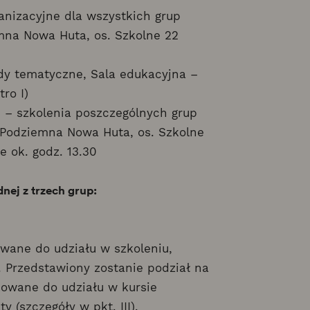
ganizacyjne dla wszystkich grup
mna Nowa Huta, os. Szkolne 22
łady tematyczne, Sala edukacyjna –
ro I)
00 – szkolenia poszczególnych grup
 Podziemna Nowa Huta, os. Szkolne
e ok. godz. 13.30
nej z trzech grup:
owane do udziału w szkoleniu,
 Przedstawiony zostanie podział na
kowane do udziału w kursie
 (szczegóły w pkt. III).