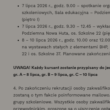
7 lipca 2026 r., godz. 9.00 – spotkanie or
szkoleniowych, Sala edukacyjna – Podzie
(piętro I)
7 lipca 2026 r., godz. 9.30 – 12.45 – wyk
Podziemna Nowa Huta, os. Szkolne 22 (pięt
8 – 10 lipca 2026 r., godz. 10.00 oraz 12.
na wystawach stałych z elementami BHP,
22 i os. Szkolne 37. Planowane zakończeni
UWAGA! Każdy kursant zostanie przypisany do jed
gr. A – 8 lipca, gr. B – 9 lipca, gr. C – 10 lipca
4. Po zakończeniu rekrutacji osoby zakwalifik
zostaną o tym fakcie poinformowane mailowo.
grupy szkoleniowe. Wszystkie osoby zakwalifi
przewodnickim, proszone są o uiszczenie opłaty