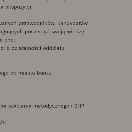
a ekspozycji.
nowanych przewodników, kandydatów
ragnących poszerzyć swoją wiedzę
e ono:
ci o działalności oddziału
nego do miasta buntu
ami szkolenia metodycznego i BHP
ch: