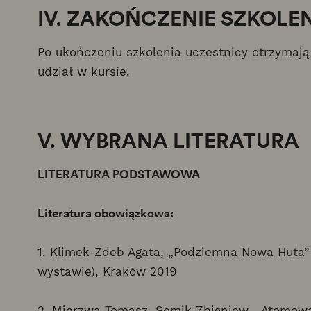
IV. ZAKOŃCZENIE SZKOLE
Po ukończeniu szkolenia uczestnicy otrzymaj
udział w kursie.
V. WYBRANA LITERATURA
LITERATURA PODSTAWOWA
Literatura obowiązkowa:
1. Klimek-Zdeb Agata, „Podziemna Nowa Huta”
wystawie), Kraków 2019
2. Mierzwa Tomasz, Semik Zbigniew, „Atomowa