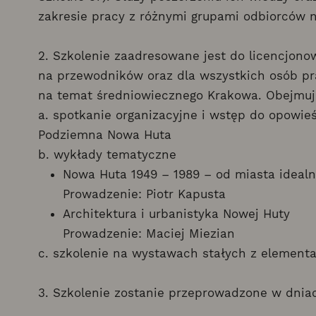
zakresie pracy z różnymi grupami odbiorców n
2. Szkolenie zaadresowane jest do licencjo
na przewodników oraz dla wszystkich osób p
na temat średniowiecznego Krakowa. Obejmuj
a. spotkanie organizacyjne i wstęp do opowieś
Podziemna Nowa Huta
b. wykłady tematyczne
Nowa Huta 1949 – 1989 – od miasta ideal
Prowadzenie: Piotr Kapusta
Architektura i urbanistyka Nowej Huty
Prowadzenie: Maciej Miezian
c. szkolenie na wystawach stałych z element
3. Szkolenie zostanie przeprowadzone w dnia