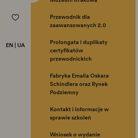
Przewodnik dla
zaawansowanych 2.0
Prolongata i duplikaty
EN
|
UA
certyfikatów
przewodnickich
Fabryka Emalia Oskara
Schindlera oraz Rynek
Podziemny
Kontakt i informacje w
sprawie szkoleń
Wniosek o wydanie