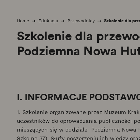
Szkolenie dla pr
Home
Edukacja
Przewodnicy
Szkolenie dla przewo
Podziemna Nowa Hut
I. INFORMACJE PODSTA
1. Szkolenie organizowane przez Muzeum Kra
uczestników do oprowadzania publiczności p
mieszących się w oddziale Podziemna Nowa Hu
Szkolne 37). Służy poszerzeniu ich wiedzy or