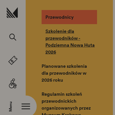
Przejdź do treści
Przewodnicy
Szkolenie dla
przewodników -
Podziemna Nowa Huta
2026
Planowane szkolenia
dla przewodników w
2026 roku
Regulamin szkoleń
przewodnickich
Menu
organizowanych przez
Muzeum Krakowa