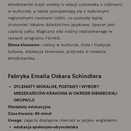
etnobotaniki (czyli wiedzy o relacji człowieka z roślinami
w kulturze), a także zaznajamiają się z wybranymi
regionalnymi nazwami roślin, co pozwala lepiej
zrozumieć lokalne dziedzictwo językowe. Spacer jest
częścią cyklu
Magiczna siła rośliny
realizowanego w
ramach programu FEnIKS.
Słowa kluczowe:
rośliny w kulturze, zioła i tradycje
ludowe, edukacja terenowa, przyroda w mieście,
etnobotanika.
Fabryka Emalia Oskara Schindlera
DYLEMATY MORALNE, POSTAWY I WYBORY
MIESZKAŃCÓW KRAKOWA W OKRESIE NIEMIECKIEJ
OKUPACJI
Warsztaty edukacyjne
Czas trwania: 90 minut
Uwaga:
zajęcia dostępne również w języku angielskim.
edukacja społeczno-obywatelska