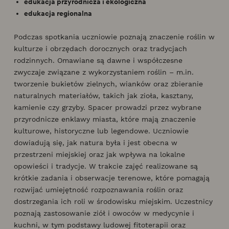
edukacja przyrodnicza i ekologiczna
edukacja regionalna
Podczas spotkania uczniowie poznają znaczenie roślin w
kulturze i obrzędach dorocznych oraz tradycjach
rodzinnych. Omawiane są dawne i współczesne
zwyczaje związane z wykorzystaniem roślin – m.in.
tworzenie bukietów zielnych, wianków oraz zbieranie
naturalnych materiałów, takich jak zioła, kasztany,
kamienie czy grzyby. Spacer prowadzi przez wybrane
przyrodnicze enklawy miasta, które mają znaczenie
kulturowe, historyczne lub legendowe. Uczniowie
dowiadują się, jak natura była i jest obecna w
przestrzeni miejskiej oraz jak wpływa na lokalne
opowieści i tradycje. W trakcie zajęć realizowane są
krótkie zadania i obserwacje terenowe, które pomagają
rozwijać umiejętność rozpoznawania roślin oraz
dostrzegania ich roli w środowisku miejskim. Uczestnicy
poznają zastosowanie ziół i owoców w medycynie i
kuchni, w tym podstawy ludowej fitoterapii oraz