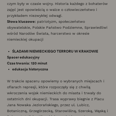
czym były w czasie wojny. Historia każdego z bohaterów
zajęć jest opowieścią o walce o człowieczeństwo i
przykładem niezwykłej odwagi.
Słowa kluczowe:
patriotyzm, społeczeństwo
obywatelskie, Polskie Państwo Podziemne, Sprawiedliwi
wśród Narodów Świata, harcerstwo w okresie
niemieckiej okupacji
ŚLADAMI NIEMIECKIEGO TERRORU W KRAKOWIE
Spacer edukacyjny
Czas trwania: 120 minut
edukacja historyczna
W trakcie spaceru opowiemy o wybranych miejscach i
ofiarach represji, które rozpoczęły się z chwilą
wkroczenia wojsk niemieckich do miasta i trwały do
ostatnich dni okupacji. Trasa wyprawy biegnie z Placu
Jana Nowaka Jeziorańskiego, przez ul. Lubicz,
Botaniczną, Grzegórzecką, Starowiślną, Szeroką, Wąską i