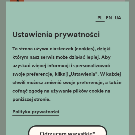
stacjonarne
Muzeum Nowej Huty
Gdzie znajduje się najstarszy nowohucki
PL
EN
UA
zabytek? Kto ufundował kościół w
Ruszczy? Czy kopiec Wandy to jedyny
nowohucki kopiec?
Ustawienia prywatności
klasy I-III,
klasy IV-VIII,
szkoły ponadpodstawowe
Ta strona używa ciasteczek (cookies), dzięki
którym nasz serwis może działać lepiej. Aby
uzyskać więcej informacji i spersonalizować
Świąteczny kogel-
swoje preferencje, kliknij „Ustawienia”. W każdej
mogel, czyli Wielkanoc
chwili możesz zmienić swoje preferencje, a także
po krakowsku
cofnąć zgodę na używanie plików cookie na
stacjonarne
poniższej stronie.
Pałac Krzysztofory
Zajęcia, w trakcie, których dzieci poznają
Polityka prywatności
różnorodność zwyczajów i obrzędów
związanych ze świętami Wielkiejnocy.
przedszkola,
klasy I-III,
Odrzucam wszystkie
*