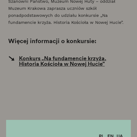
Szanowni Państwo, Muzeum Nowej Huty – oddział
Muzeum Krakowa zaprasza uczniów szkół
ponadpodstawowych do udziału konkursie „Na
fundamencie krzyża. Historia Kościoła w Nowej Hucie”.
Więcej informacji o konkursie:
Konkurs „Na fundamencie krzyża.
Historia Kościoła w Nowej Hucie”
PL
EN
UA