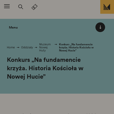
Przejdź do treści
Menu
Konkurs „Na fundamencie
Muzeum
krzyża. Historia Kościoła w
Home
Oddziały
Nowej
Nowej Hucie”
Huty
Konkurs „Na fundamencie
krzyża. Historia Kościoła w
Nowej Hucie”