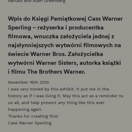
Haruko and Allen Greenberg
Wpis do Księgi Pamiątkowej Cass Warner
Sperling – reżyserka i producentka
filmowa, wnuczka założyciela jednej z
najsłynniejszych wytwórni filmowych na
świecie Warner Bros. Założycielka
wytwórni Warner Sisters, autorka książki
i filmu The Brothers Warner.
November 16th 2010
I was very moved by this exhibit. It put me in the
history as if I was living it. May this act as a reminder to
us all, and help prevent any thing like this ever
happening again.
Thanks for creating this!
Cass Warner Sperling