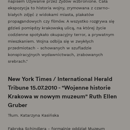
napisem Używanie przez Żydów wzbronione. Cała
ekspozycja to historia wojny, zrymowana z czarno-
białych zdjęć z widokami miasta, plakatów
propagandowych czy filmów. A wszystko rozgrywa się
gdzieś pomiędzy krakowską ulicą, na której życie
codzienne spotykało okupacyjny terror, a prywatnym
mieszkaniem. Wojna odbija się w zwykłych
przedmiotach - schowanych w szufladzie
konspiracyjnych wydawnictwach, zrabowanych
srebrach."
New York Times / International Herald
Tribune 15.07.2010 - "Wojenne historie
Krakowa w nowym muzeum" Ruth Ellen
Gruber
Tłum. Katarzyna Kasińska
Fabryka Schindlera - formalnie oddział Muzeum