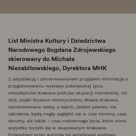
List Ministra Kultury i Dziedzictwa
Narodowego Bogdana Zdrojewskiego
skierowany do Michała
Niezabitowskiego, Dyrektora MHK
Z satysfakcją i zainteresowaniem przyjąłem informację o
przygotowywaniu wystawy poświęconej życiu
mieszkańców Krakowa podczas okupacji niemieckiej. Od
dziś, dzięki Muzeum Historycznemu Miasta Krakowa,
zainteresowane osoby, a takich, jestem pewien, nie
zabraknie, będą mogły zagłębić się w czas miniony, czas
okrutny, ale także – czas codziennego życia, które mimo
wszystko toczyło się w okupowanym Krakowie.
Prowadzeni przez autorów tej wyjątkowej wystawy,