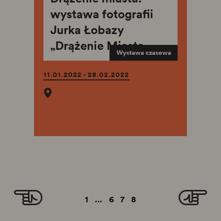
wystawa fotografii
Jurka Łobazy
„Drążenie Miasta.
Wystawa czasowa
Ziemia"
11.01.2022 - 28.02.2022
1
...
6
7
8