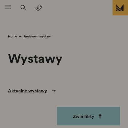
Przejdź do treści
Archiwum wystaw
Home
Wystawy
Aktualne wystawy
Zwiń filrty