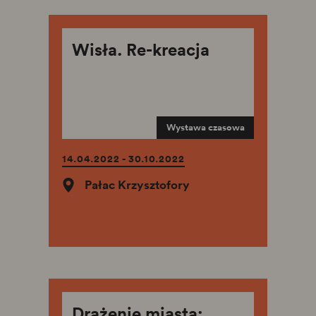
Wisła. Re-kreacja
Wystawa czasowa
14.04.2022 - 30.10.2022
Pałac Krzysztofory
Drążenie miasta: