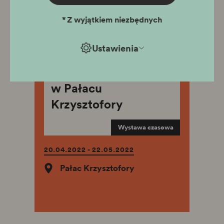
*
Z wyjątkiem niezbędnych
Ustawienia
Drzewka Emausowe
w Pałacu
Krzysztofory
Wystawa czasowa
20.04.2022 - 22.05.2022
Pałac Krzysztofory