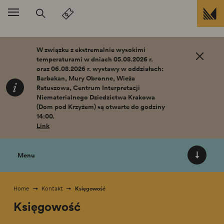
Przejdź do treści
W związku z ekstremalnie wysokimi
temperaturami w dniach 05.08.2026 r.
oraz 06.08.2026 r. wystawy w oddziałach:
Barbakan, Mury Obronne, Wieża
Ratuszowa, Centrum Interpretacji
Niematerialnego Dziedzictwa Krakowa
(Dom pod Krzyżem) są otwarte do godziny
14:00.
Link
Menu
Księgowość
Home
Kontakt
Księgowość