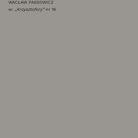
WACŁAW PASSOWICZ
w: „
Krzysztofory”
nr 16