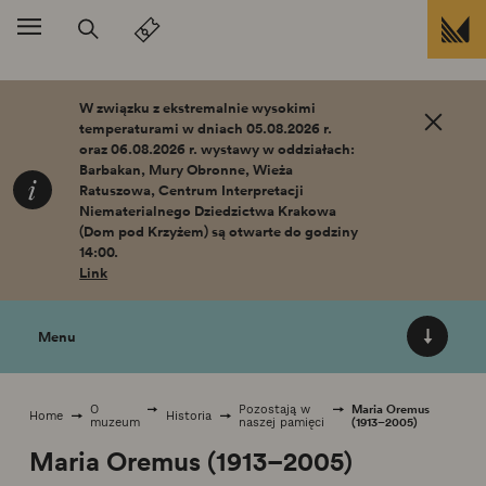
Przejdź do treści
W związku z ekstremalnie wysokimi
temperaturami w dniach 05.08.2026 r.
oraz 06.08.2026 r. wystawy w oddziałach:
Barbakan, Mury Obronne, Wieża
Ratuszowa, Centrum Interpretacji
Niematerialnego Dziedzictwa Krakowa
(Dom pod Krzyżem) są otwarte do godziny
14:00.
Link
Menu
Maria Oremus
O
Pozostają w
Home
Historia
(1913–2005)
muzeum
naszej pamięci
Maria Oremus (1913–2005)