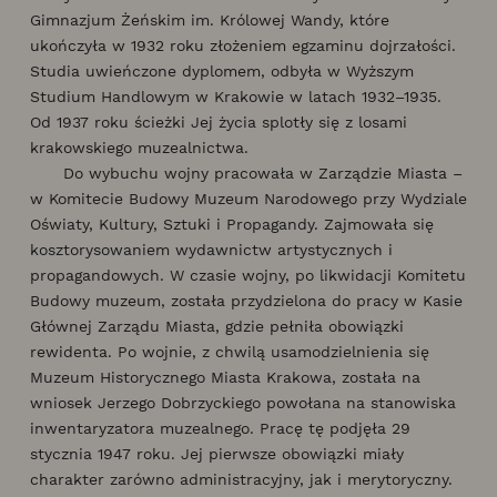
Gimnazjum Żeńskim im. Królowej Wandy, które
ukończyła w 1932 roku złożeniem egzaminu dojrzałości.
Studia uwieńczone dyplomem, odbyła w Wyższym
Studium Handlowym w Krakowie w latach 1932–1935.
Od 1937 roku ścieżki Jej życia splotły się z losami
krakowskiego muzealnictwa.
Do wybuchu wojny pracowała w Zarządzie Miasta –
w Komitecie Budowy Muzeum Narodowego przy Wydziale
Oświaty, Kultury, Sztuki i Propagandy. Zajmowała się
kosztorysowaniem wydawnictw artystycznych i
propagandowych. W czasie wojny, po likwidacji Komitetu
Budowy muzeum, została przydzielona do pracy w Kasie
Głównej Zarządu Miasta, gdzie pełniła obowiązki
rewidenta. Po wojnie, z chwilą usamodzielnienia się
Muzeum Historycznego Miasta Krakowa, została na
wniosek Jerzego Dobrzyckiego powołana na stanowiska
inwentaryzatora muzealnego. Pracę tę podjęła 29
stycznia 1947 roku. Jej pierwsze obowiązki miały
charakter zarówno administracyjny, jak i merytoryczny.