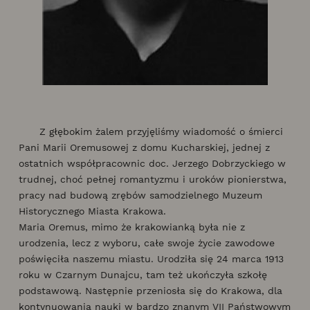
Z głębokim żalem przyjęliśmy wiadomość o śmierci
Pani Marii Oremusowej z domu Kucharskiej, jednej z
ostatnich współpracownic doc. Jerzego Dobrzyckiego w
trudnej, choć pełnej romantyzmu i uroków pionierstwa,
pracy nad budową zrębów samodzielnego Muzeum
Historycznego Miasta Krakowa.
Maria Oremus, mimo że krakowianką była nie z
urodzenia, lecz z wyboru, całe swoje życie zawodowe
poświęciła naszemu miastu. Urodziła się 24 marca 1913
roku w Czarnym Dunajcu, tam też ukończyła szkołę
podstawową. Następnie przeniosła się do Krakowa, dla
kontynuowania nauki w bardzo znanym VII Państwowym