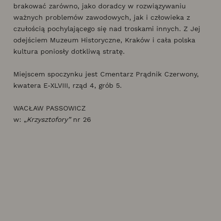
brakować zarówno, jako doradcy w rozwiązywaniu
ważnych problemów zawodowych, jak i człowieka z
czułością pochylającego się nad troskami innych. Z Jej
odejściem Muzeum Historyczne, Kraków i cała polska
kultura poniosły dotkliwą stratę.
Miejscem spoczynku jest Cmentarz Prądnik Czerwony,
kwatera E-XLVIII, rząd 4, grób 5.
WACŁAW PASSOWICZ
w: „
Krzysztofory”
nr 26