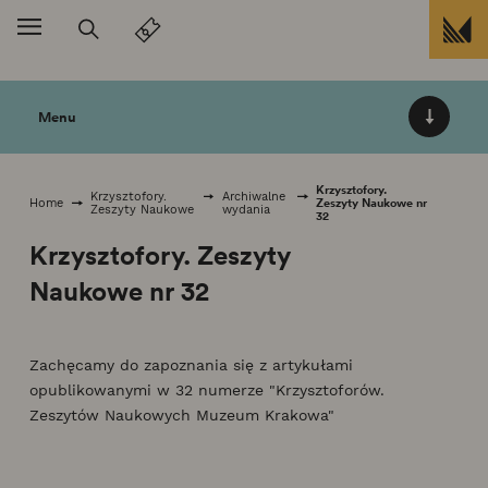
Przejdź do treści
Menu
Krzysztofory.
Krzysztofory.
Archiwalne
Zeszyty Naukowe nr
Home
Zeszyty Naukowe
wydania
32
Krzysztofory. Zeszyty
Naukowe nr 32
Zachęcamy do zapoznania się z artykułami
opublikowanymi w 32 numerze "Krzysztoforów.
Zeszytów Naukowych Muzeum Krakowa"