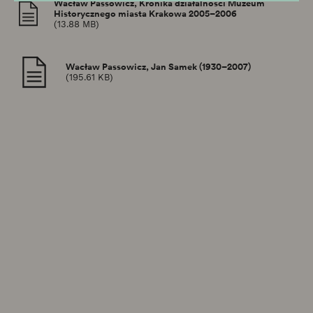
Wacław Passowicz, Kronika działalności Muzeum
Historycznego miasta Krakowa 2005–2006
(13.88 MB)
Wacław Passowicz, Jan Samek (1930–2007)
(195.61 KB)