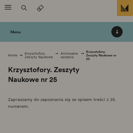
Przejdź do treści
Menu
Krzysztofory.
Krzysztofory.
Archiwalne
Zeszyty Naukowe nr
Home
Zeszyty Naukowe
wydania
25
Krzysztofory. Zeszyty
Naukowe nr 25
Zapraszamy do zapoznania się ze spisem treści z 25.
numerem.